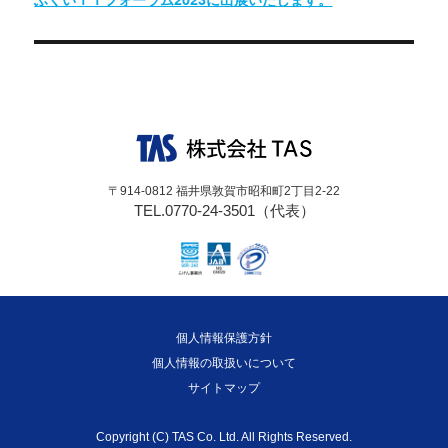
ゲ
の
ー
投
シ
稿:
ョ
ン
〒914-0812 福井県敦賀市昭和町2丁目2-22
TEL.0770-24-3501（代表）
個人情報保護方針
個人情報の取扱いについて
サイトマップ
Copyright (C) TAS Co. Ltd. All Rights Reserved.