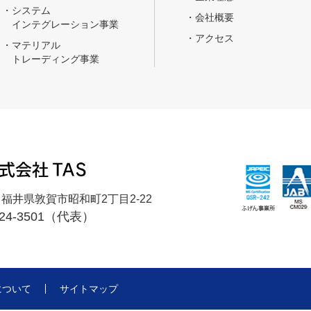
・システム
・会社概要
インテグレーション事業
・アクセス
・マテリアル
トレーディング事業
12 福井県敦賀市昭和町2丁目2-22
0-24-3501（代表）
について
サイトマップ