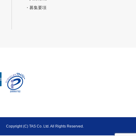
・募集要項
Copyright (C) TAS Co. Ltd. All Rights Reserved.