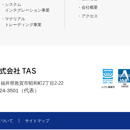
・システム
・会社概要
インテグレーション事業
・アクセス
・マテリアル
トレーディング事業
12 福井県敦賀市昭和町2丁目2-22
0-24-3501（代表）
について
サイトマップ