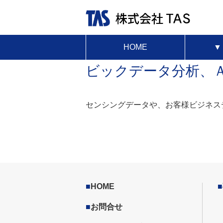
HOME
ビックデータ分析、
センシングデータや、お客様ビジネス
■
HOME
■
■
お問合せ