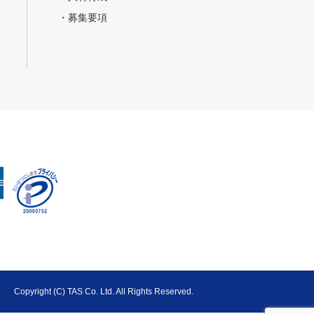
・募集要項
Copyright (C) TAS Co. Ltd. All Rights Reserved.