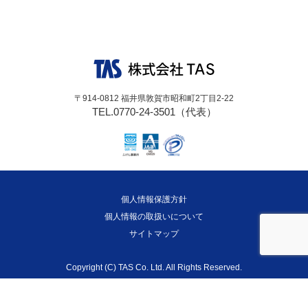
シ
稿:
ョ
ン
〒914-0812 福井県敦賀市昭和町2丁目2-22
TEL.0770-24-3501（代表）
個人情報保護方針
個人情報の取扱いについて
サイトマップ
Copyright (C) TAS Co. Ltd. All Rights Reserved.